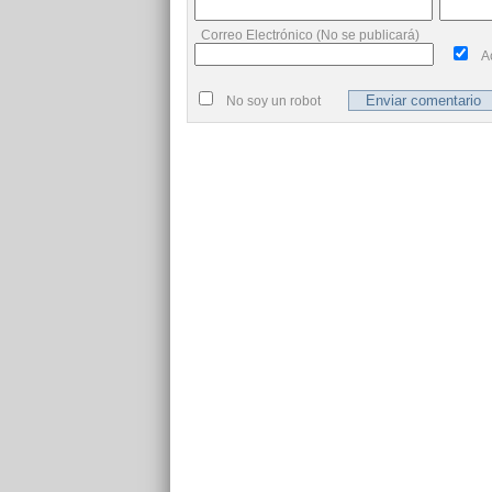
Correo Electrónico (No se publicará)
A
No soy un robot