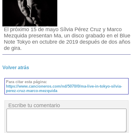
El próximo 15 de mayo Sílvia Pérez Cruz y Marco
Mezquida presentan Ma, un disco grabado en el Blue
Note Tokyo en octubre de 2019 después de dos años
de gira.
Volver atrás
Para citar esta página:
https://www.cancioneros.com/nd/5070/0/ma-live-in-tokyo-silvia-
perez-cruz-marco-mezquida
Escribe tu comentario