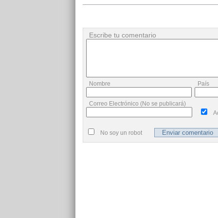
Escribe tu comentario
Nombre
País
Correo Electrónico (No se publicará)
A
No soy un robot