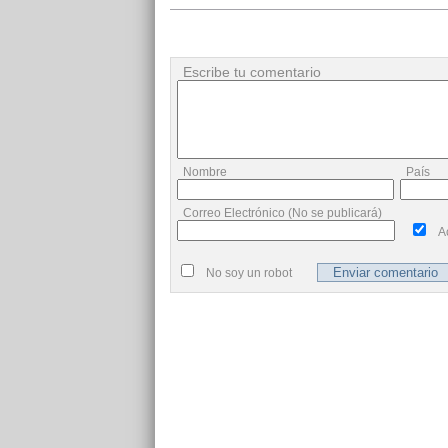
Escribe tu comentario
Nombre
País
Correo Electrónico (No se publicará)
A
No soy un robot