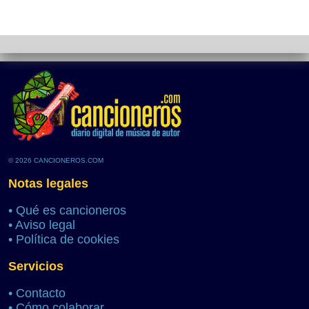
© 2026 CANCIONEROS.COM
Notas legales
•
Qué es cancioneros
•
Aviso legal
•
Política de cookies
Servicios
•
Contacto
•
Cómo colaborar