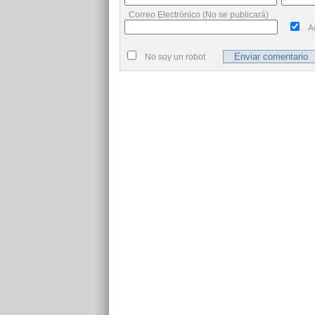
Correo Electrónico (No se publicará)
A
No soy un robot