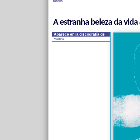
DISCOS
A estranha beleza da vida
Aparece en la discografía de
Martirio