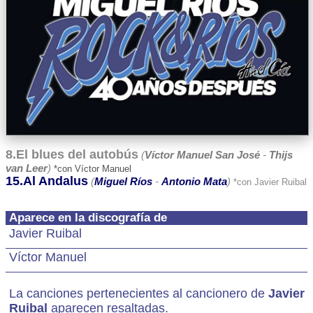
8.El blues del autobús
(
Víctor Manuel San José
-
Thijs
van Leer
)
*con Víctor Manuel
15.Al Andalus
(
Miguel Ríos
-
Antonio Mata
)
*con Javier Ruibal
Aparece en la discografía de
Javier Ruibal
Víctor Manuel
La canciones pertenecientes al cancionero de
Javier
Ruibal
aparecen resaltadas.