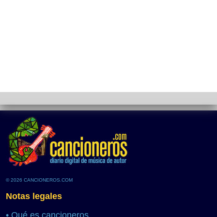
© 2026 CANCIONEROS.COM
Notas legales
•
Qué es cancioneros