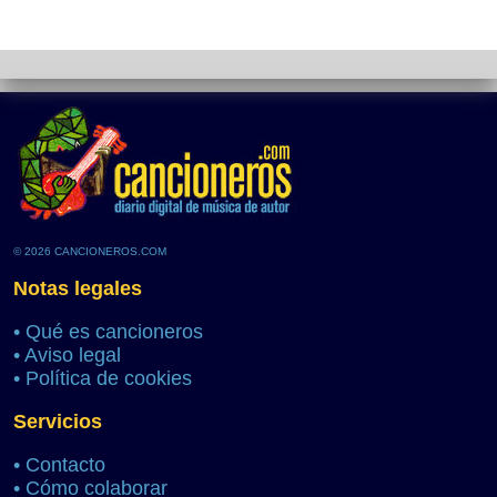
© 2026 CANCIONEROS.COM
Notas legales
•
Qué es cancioneros
•
Aviso legal
•
Política de cookies
Servicios
•
Contacto
•
Cómo colaborar