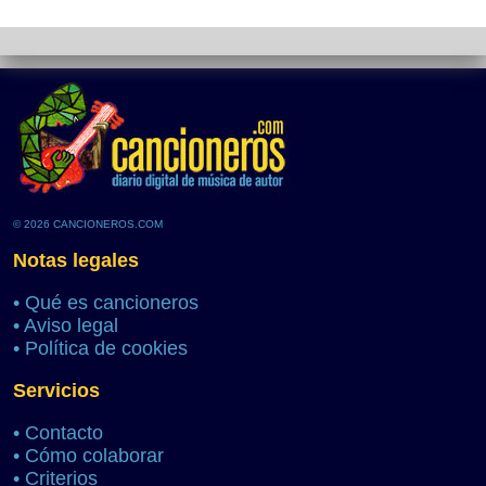
© 2026 CANCIONEROS.COM
Notas legales
•
Qué es cancioneros
•
Aviso legal
•
Política de cookies
Servicios
•
Contacto
•
Cómo colaborar
•
Criterios