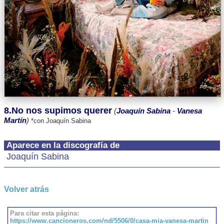
8.No nos supimos querer
(
Joaquín Sabina
-
Vanesa
Martín
)
*con Joaquín Sabina
Aparece en la discografía de
Joaquín Sabina
Volver atrás
Para citar esta página:
https://www.cancioneros.com/nd/5506/0/casa-mia-vanesa-martin