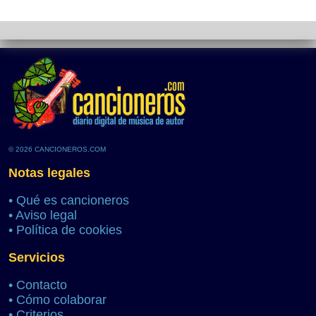
© 2026 CANCIONEROS.COM
Notas legales
•
Qué es cancioneros
•
Aviso legal
•
Política de cookies
Servicios
•
Contacto
•
Cómo colaborar
•
Criterios