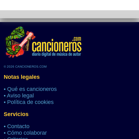
© 2026 CANCIONEROS.COM
Notas legales
•
Qué es cancioneros
•
Aviso legal
•
Política de cookies
Servicios
•
Contacto
•
Cómo colaborar