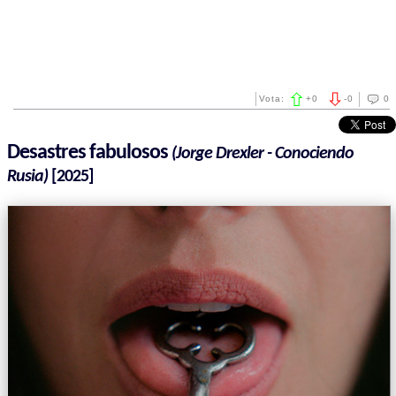
Vota:
+
0
-
0
0
Desastres fabulosos
(Jorge Drexler - Conociendo
Rusia)
[2025]