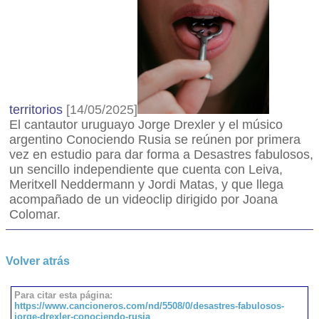
territorios
[14/05/2025]
El cantautor uruguayo Jorge Drexler y el músico
argentino Conociendo Rusia se reúnen por primera
vez en estudio para dar forma a Desastres fabulosos,
un sencillo independiente que cuenta con Leiva,
Meritxell Neddermann y Jordi Matas, y que llega
acompañado de un videoclip dirigido por Joana
Colomar.
Volver atrás
Para citar esta página:
https://www.cancioneros.com/nd/5508/0/desastres-fabulosos-
jorge-drexler-conociendo-rusia