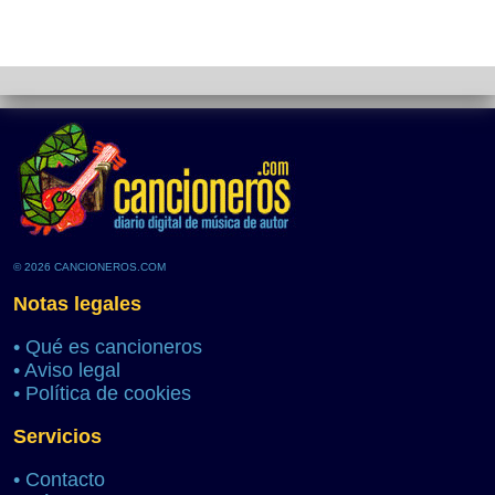
© 2026 CANCIONEROS.COM
Notas legales
•
Qué es cancioneros
•
Aviso legal
•
Política de cookies
Servicios
•
Contacto