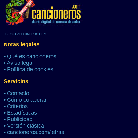
© 2026 CANCIONEROS.COM
Notas legales
•
Qué es cancioneros
•
Aviso legal
•
Política de cookies
Servicios
•
Contacto
•
Cómo colaborar
•
Criterios
•
Estadísticas
•
Publicidad
•
Versión clásica
•
cancioneros.com/letras