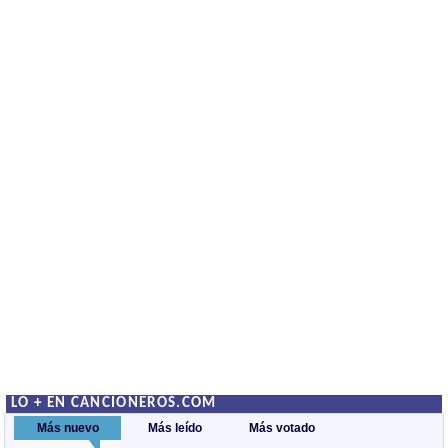
LO + EN CANCIONEROS.COM
Más nuevo
Más leído
Más votado