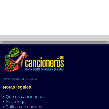
© 2026 CANCIONEROS.COM
Notas legales
•
Qué es cancioneros
•
Aviso legal
•
Política de cookies