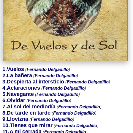
1.Vuelos
(
Fernando Delgadillo
)
2.La bañera
(
Fernando Delgadillo
)
3.Despierta al intersticio
(
Fernando Delgadillo
)
4.Aclaraciones
(
Fernando Delgadillo
)
5.Navegante
(
Fernando Delgadillo
)
6.Olvidar
(
Fernando Delgadillo
)
7.Al sol del mediodía
(
Fernando Delgadillo
)
8.De tarde en tarde
(
Fernando Delgadillo
)
9.Llovizna
(
Fernando Delgadillo
)
10.Tienes que mirar
(
Fernando Delgadillo
)
11.A mi cerrada
(
Fernando Delgadillo
)