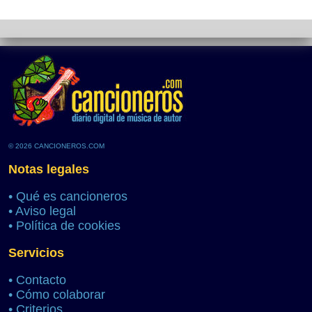
© 2026 CANCIONEROS.COM
Notas legales
•
Qué es cancioneros
•
Aviso legal
•
Política de cookies
Servicios
•
Contacto
•
Cómo colaborar
•
Criterios