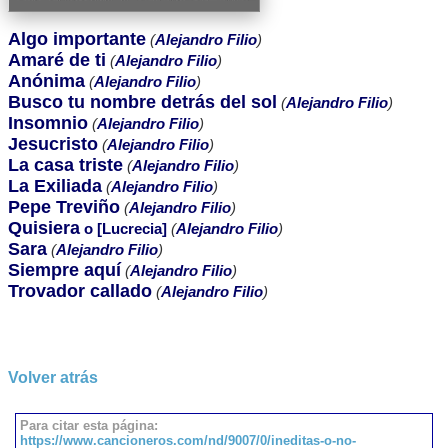
Algo importante
(
Alejandro Filio
)
Amaré de ti
(
Alejandro Filio
)
Anónima
(
Alejandro Filio
)
Busco tu nombre detrás del sol
(
Alejandro Filio
)
Insomnio
(
Alejandro Filio
)
Jesucristo
(
Alejandro Filio
)
La casa triste
(
Alejandro Filio
)
La Exiliada
(
Alejandro Filio
)
Pepe Treviño
(
Alejandro Filio
)
Quisiera
o [Lucrecia]
(
Alejandro Filio
)
Sara
(
Alejandro Filio
)
Siempre aquí
(
Alejandro Filio
)
Trovador callado
(
Alejandro Filio
)
Volver atrás
Para citar esta página:
https://www.cancioneros.com/nd/9007/0/ineditas-o-no-