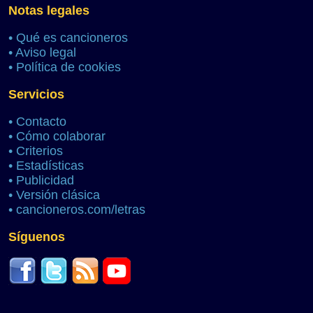
Notas legales
•
Qué es cancioneros
•
Aviso legal
•
Política de cookies
Servicios
•
Contacto
•
Cómo colaborar
•
Criterios
•
Estadísticas
•
Publicidad
•
Versión clásica
•
cancioneros.com/letras
Síguenos