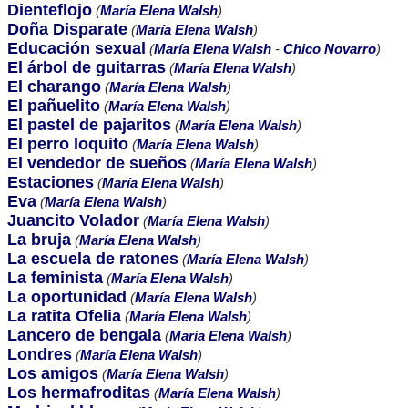
Dienteflojo
(
María Elena Walsh
)
Doña Disparate
(
María Elena Walsh
)
Educación sexual
(
María Elena Walsh
-
Chico Novarro
)
El árbol de guitarras
(
María Elena Walsh
)
El charango
(
María Elena Walsh
)
El pañuelito
(
María Elena Walsh
)
El pastel de pajaritos
(
María Elena Walsh
)
El perro loquito
(
María Elena Walsh
)
El vendedor de sueños
(
María Elena Walsh
)
Estaciones
(
María Elena Walsh
)
Eva
(
María Elena Walsh
)
Juancito Volador
(
María Elena Walsh
)
La bruja
(
María Elena Walsh
)
La escuela de ratones
(
María Elena Walsh
)
La feminista
(
María Elena Walsh
)
La oportunidad
(
María Elena Walsh
)
La ratita Ofelia
(
María Elena Walsh
)
Lancero de bengala
(
María Elena Walsh
)
Londres
(
María Elena Walsh
)
Los amigos
(
María Elena Walsh
)
Los hermafroditas
(
María Elena Walsh
)