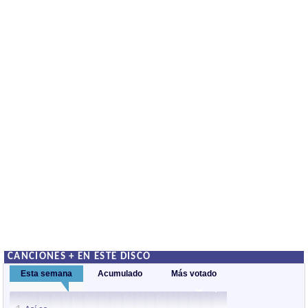
CANCIONES + EN ESTE DISCO
Esta semana
Acumulado
Más votado