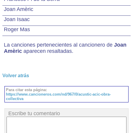
Joan Amèric
Joan Isaac
Roger Mas
La canciones pertenecientes al cancionero de
Joan
Amèric
aparecen resaltadas.
Volver atrás
Para citar esta página:
https://www.cancioneros.com/nd/967/0/acustic-acic-obra-
collectiva
Escribe tu comentario