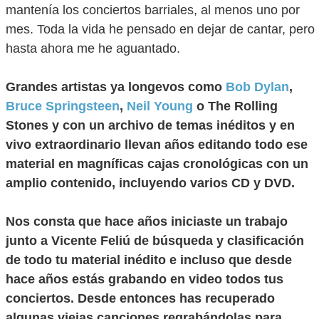
mantenía los conciertos barriales, al menos uno por
mes. Toda la vida he pensado en dejar de cantar, pero
hasta ahora me he aguantado.
Grandes artistas ya longevos como
Bob Dylan
,
Bruce Springsteen
,
Neil Young
o The Rolling
Stones y con un archivo de temas inéditos y en
vivo extraordinario llevan años editando todo ese
material en magníficas cajas cronológicas con un
amplio contenido, incluyendo varios CD y DVD.
Nos consta que hace años iniciaste un trabajo
junto a Vicente Feliú de búsqueda y clasificación
de todo tu material inédito e incluso que desde
hace años estás grabando en video todos tus
conciertos. Desde entonces has recuperado
algunas viejas canciones regrabándolas para