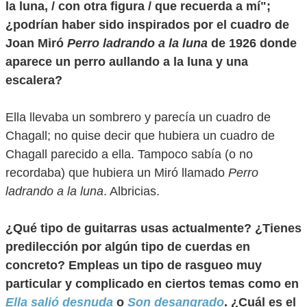
la luna, / con otra figura / que recuerda a mí";
¿podrían haber sido inspirados por el cuadro de
Joan Miró
Perro ladrando a la luna
de 1926 donde
aparece un perro aullando a la luna y una
escalera?
Ella llevaba un sombrero y parecía un cuadro de
Chagall; no quise decir que hubiera un cuadro de
Chagall parecido a ella. Tampoco sabía (o no
recordaba) que hubiera un Miró llamado
Perro
ladrando a la luna
. Albricias.
¿Qué tipo de guitarras usas actualmente? ¿Tienes
predilección por algún tipo de cuerdas en
concreto? Empleas un tipo de rasgueo muy
particular y complicado en ciertos temas como en
Ella salió desnuda
o
Son desangrado
. ¿Cuál es el