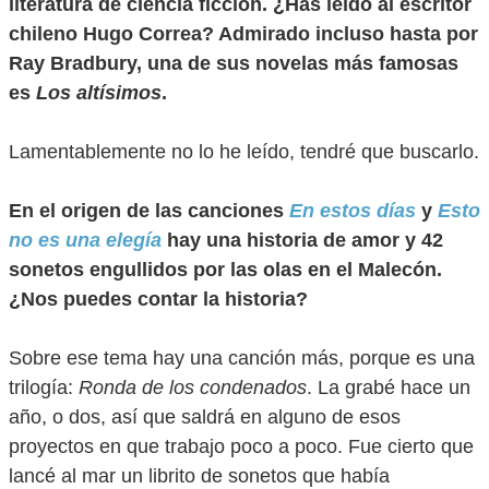
literatura de ciencia ficción. ¿Has leído al escritor
chileno Hugo Correa? Admirado incluso hasta por
Ray Bradbury, una de sus novelas más famosas
es
Los altísimos
.
Lamentablemente no lo he leído, tendré que buscarlo.
En el origen de las canciones
En estos días
y
Esto
no es una elegía
hay una historia de amor y 42
sonetos engullidos por las olas en el Malecón.
¿Nos puedes contar la historia?
Sobre ese tema hay una canción más, porque es una
trilogía:
Ronda de los condenados
. La grabé hace un
año, o dos, así que saldrá en alguno de esos
proyectos en que trabajo poco a poco. Fue cierto que
lancé al mar un librito de sonetos que había