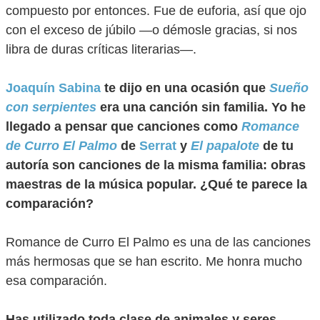
compuesto por entonces. Fue de euforia, así que ojo
con el exceso de júbilo —o démosle gracias, si nos
libra de duras críticas literarias—.
Joaquín Sabina
te dijo en una ocasión que
Sueño
con serpientes
era una canción sin familia. Yo he
llegado a pensar que canciones como
Romance
de Curro El Palmo
de
Serrat
y
El papalote
de tu
autoría son canciones de la misma familia: obras
maestras de la música popular. ¿Qué te parece la
comparación?
Romance de Curro El Palmo es una de las canciones
más hermosas que se han escrito. Me honra mucho
esa comparación.
Has utilizado toda clase de animales y seres