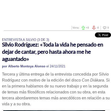
Vota:
+
0
-
0
0
ENTREVISTA A SILVIO (3 DE 3)
Silvio Rodríguez: «Toda la vida he pensado en
dejar de cantar, pero hasta ahora me he
aguantado»
por Alberto Montoya Alonso
el 24/11/2021
Tercera y última entrega de
la entrevista concedida por Silvio
Rodríguez con motivo de la edición del disco
Con Diákara.
Si
en la primera hablamos de su nuevo trabajo y en la segunda
de temas más filosóficos relacionados con su obra, en esta
tercera abordaremos temas más anecdóticos en relación a su
vida y a su obra.