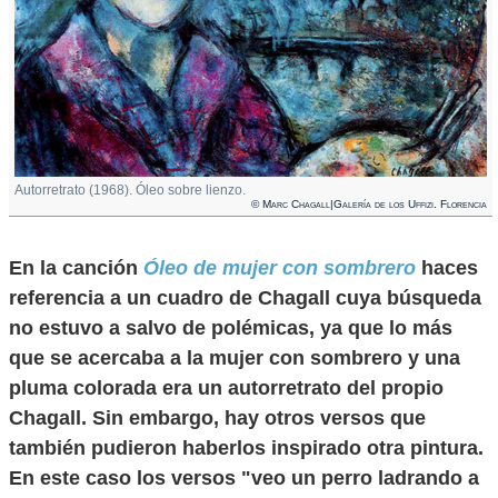
Autorretrato (1968). Óleo sobre lienzo.
© Marc Chagall|Galería de los Uffizi. Florencia
En la canción
Óleo de mujer con sombrero
haces
referencia a un cuadro de Chagall cuya búsqueda
no estuvo a salvo de polémicas, ya que lo más
que se acercaba a la mujer con sombrero y una
pluma colorada era un autorretrato del propio
Chagall. Sin embargo, hay otros versos que
también pudieron haberlos inspirado otra pintura.
En este caso los versos "veo un perro ladrando a