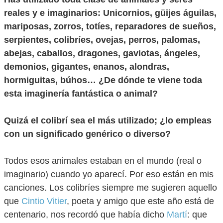
reales y e imaginarios: Unicornios, güijes águilas,
mariposas, zorros, totíes, reparadores de sueños,
serpientes, colibríes, ovejas, perros, palomas,
abejas, caballos, dragones, gaviotas, ángeles,
demonios, gigantes, enanos, alondras,
hormiguitas, búhos… ¿De dónde te viene toda
esta imaginería fantástica o animal?
Quizá el colibrí sea el más utilizado; ¿lo empleas
con un significado genérico o diverso?
Todos esos animales estaban en el mundo (real o
imaginario) cuando yo aparecí. Por eso están en mis
canciones. Los colibríes siempre me sugieren aquello
que
Cintio Vitier
, poeta y amigo que este año está de
centenario, nos recordó que había dicho
Martí
: que