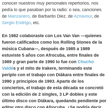
conocer nuestros muy personales repertorios, nos
pedía lo que pasaban por la radio: o sea, canciones
de
Manzanero
, de Barbarito Diez, de
Aznavour
, de
Sergio Endrigo
, etc.
En 1982 colaboraste con Los Van Van —quienes
fueron calificados como los Rolling Stones de la
música Cubana—, después de 1985 a 1989
estuviste 5 años con Afrocuba, entre finales de
1989 y gran parte de 1990 lo fue con
Chucho
Valdé
s y el mito de Irakere, terminando este
periplo con el trabajo con Diákara entre finales de
1990 y principios de 1993. Aparte de los
conciertos, el trabajo de esta década se concretó
con la edición de 2 singles, 3 LP dobles y este
último disco con Diákara, quedando pendiente por
editar otro disco con Afrocuba. ¿Se podría decir