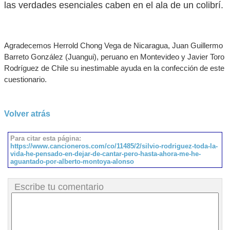
las verdades esenciales caben en el ala de un colibrí.
Agradecemos Herrold Chong Vega de Nicaragua, Juan Guillermo
Barreto González (Juangui), peruano en Montevideo y Javier Toro
Rodríguez de Chile su inestimable ayuda en la confección de este
cuestionario.
Volver atrás
Para citar esta página:
https://www.cancioneros.com/co/11485/2/silvio-rodriguez-toda-la-
vida-he-pensado-en-dejar-de-cantar-pero-hasta-ahora-me-he-
aguantado-por-alberto-montoya-alonso
Escribe tu comentario