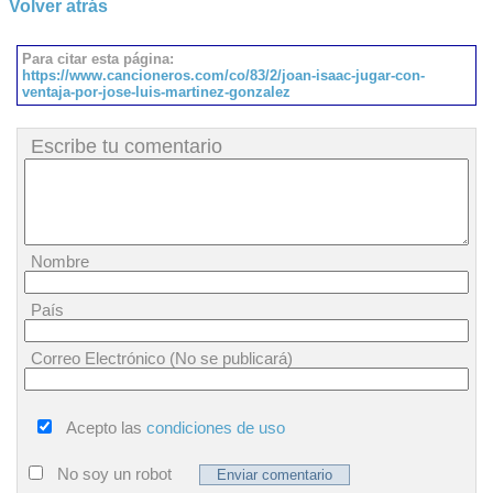
Volver atrás
Para citar esta página:
https://www.cancioneros.com/co/83/2/joan-isaac-jugar-con-
ventaja-por-jose-luis-martinez-gonzalez
Escribe tu comentario
Nombre
País
Correo Electrónico (No se publicará)
Acepto las
condiciones de uso
No soy un robot