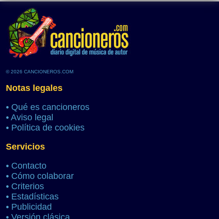
© 2026 CANCIONEROS.COM
Notas legales
•
Qué es cancioneros
•
Aviso legal
•
Política de cookies
Servicios
•
Contacto
•
Cómo colaborar
•
Criterios
•
Estadísticas
•
Publicidad
•
Versión clásica