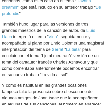
caribeños, como es el caso en el tema “
Havana
dreamin'
” que está incluido en su anterior trabajo “
De
profundis
”
También hubo lugar para las versiones de tres
grandes maestros de la canción de autor, de
Lluís
Llach
interpretó el tema “
Vida
”, seguidamente y
acompañado al piano por Enric Colomer una magistral
interpretación del tema de
Serrat
“
La tieta
” para
concluir con el tema “I jo al meu racó” versión de un
tema del cantautor francés Charles Aznavour y que
como comentaba anteriormente podemos encontrar
en su nuevo trabajo “La vida al sol”.
Y como es habitual en las grandes ocasiones
tampoco faltó la presencia sobre el escenario de
algunos amigos de Joan Isaac que le acompañaron
en algunas de sus canciones, el primero en aparecer