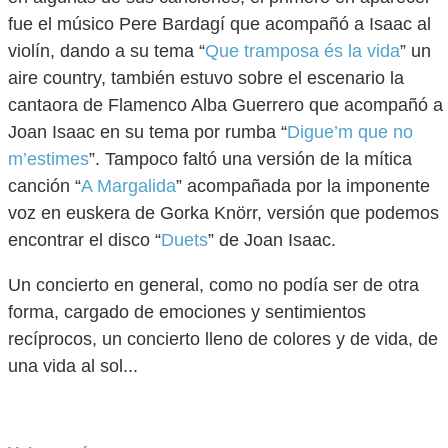
fue el músico Pere Bardagí que acompañó a Isaac al
violín, dando a su tema “
Que tramposa és la vida
” un
aire country, también estuvo sobre el escenario la
cantaora de Flamenco Alba Guerrero que acompañó a
Joan Isaac en su tema por rumba “
Digue’m que no
m’estimes
”. Tampoco faltó una versión de la mítica
canción “
A Margalida
” acompañada por la imponente
voz en euskera de Gorka Knörr, versión que podemos
encontrar el disco “
Duets
” de Joan Isaac.
Un concierto en general, como no podía ser de otra
forma, cargado de emociones y sentimientos
recíprocos, un concierto lleno de colores y de vida, de
una vida al sol...