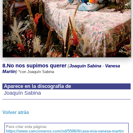
8.No nos supimos querer
(
Joaquín Sabina
-
Vanesa
Martín
)
*con Joaquín Sabina
Aparece en la discografía de
Joaquín Sabina
Volver atrás
Para citar esta página:
https://www.cancioneros.com/nd/5506/0/casa-mia-vanesa-martin