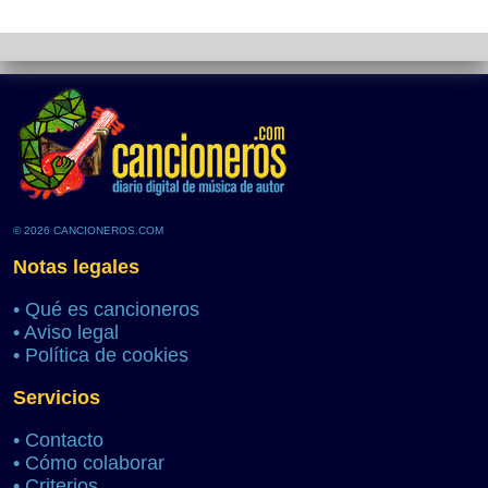
© 2026 CANCIONEROS.COM
Notas legales
•
Qué es cancioneros
•
Aviso legal
•
Política de cookies
Servicios
•
Contacto
•
Cómo colaborar
•
Criterios