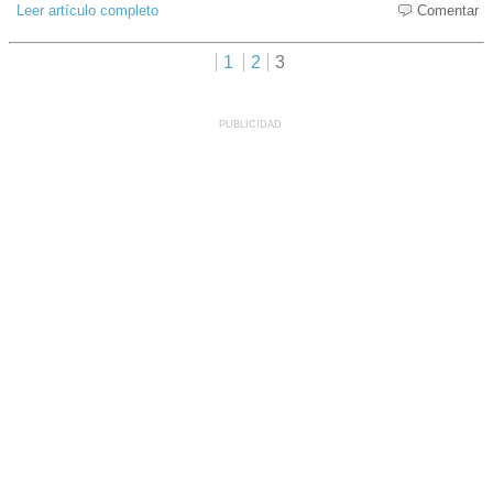
Leer artículo completo
Comentar
1
2
3
PUBLICIDAD