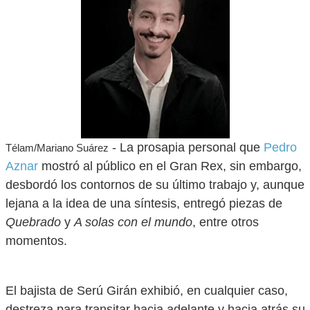
- La prosapia personal que
Pedro
Télam/Mariano Suárez
Aznar
mostró al público en el Gran Rex, sin embargo,
desbordó los contornos de su último trabajo y, aunque
lejana a la idea de una síntesis, entregó piezas de
Quebrado
y
A solas con el mundo
, entre otros
momentos.
El bajista de Serú Girán exhibió, en cualquier caso,
destreza para transitar hacia adelante y hacia atrás su