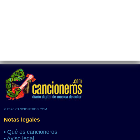
© 2026 CANCIONEROS.COM
Notas legales
•
Qué es cancioneros
•
Aviso legal