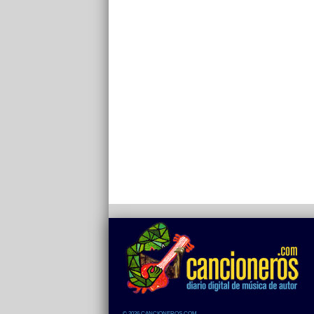
© 2026 CANCIONEROS.COM