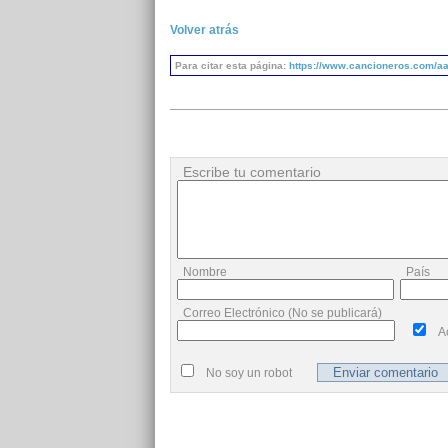
Volver atrás
Para citar esta página:
https://www.cancioneros.com/aa
Escribe tu comentario
Nombre
País
Correo Electrónico (No se publicará)
A
No soy un robot