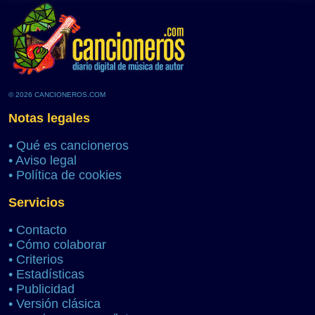
© 2026 CANCIONEROS.COM
Notas legales
•
Qué es cancioneros
•
Aviso legal
•
Política de cookies
Servicios
•
Contacto
•
Cómo colaborar
•
Criterios
•
Estadísticas
•
Publicidad
•
Versión clásica