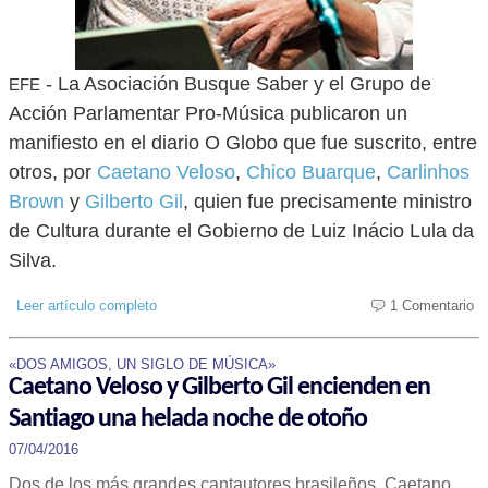
- La Asociación Busque Saber y el Grupo de
EFE
Acción Parlamentar Pro-Música publicaron un
manifiesto en el diario O Globo que fue suscrito, entre
otros, por
Caetano Veloso
,
Chico Buarque
,
Carlinhos
Brown
y
Gilberto Gil
, quien fue precisamente ministro
de Cultura durante el Gobierno de Luiz Inácio Lula da
Silva.
Leer artículo completo
1 Comentario
«DOS AMIGOS, UN SIGLO DE MÚSICA»
Caetano Veloso y Gilberto Gil encienden en
Santiago una helada noche de otoño
07/04/2016
Dos de los más grandes cantautores brasileños, Caetano