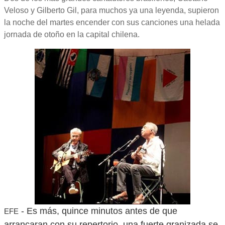
Veloso y Gilberto Gil, para muchos ya una leyenda, supieron
la noche del martes encender con sus canciones una helada
jornada de otoño en la capital chilena.
- Es más, quince minutos antes de que
EFE
arrancaran con su repertorio, una fuerte granizada se