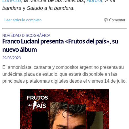
Lorenzo
, la
Marcha de las Malvinas
,
Aurora
,
A mi
bandera
y
Saludo a la bandera
.
Leer artículo completo
Comentar
NOVEDAD DISCOGRÁFICA
Franco Luciani presenta «Frutos del país», su
nuevo álbum
29/06/2023
El armonicista, cantante y compositor argentino presenta su
undécima placa de estudio, que estará disponible en las
principales plataformas digitales desde el viernes 14 de julio.