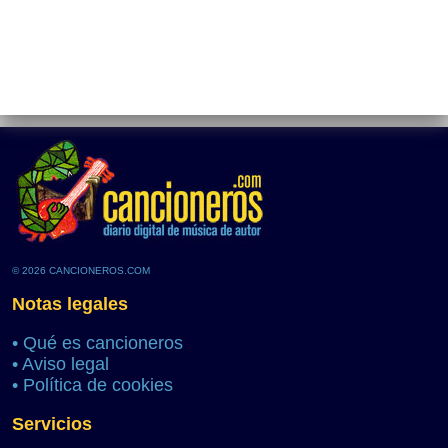
© 2026 CANCIONEROS.COM
Notas legales
•
Qué es cancioneros
•
Aviso legal
•
Política de cookies
Servicios