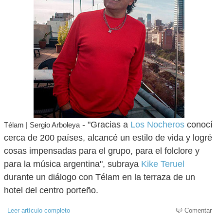
- "Gracias a
Los Nocheros
conocí
Télam | Sergio Arboleya
cerca de 200 países, alcancé un estilo de vida y logré
cosas impensadas para el grupo, para el folclore y
para la música argentina", subraya
Kike Teruel
durante un diálogo con Télam en la terraza de un
hotel del centro porteño.
Leer artículo completo
Comentar