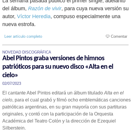
La semana pasada publicó el primer single, adelanto
del álbum,
Razón de vivir
, para cuya nueva versión su
autor,
Víctor Heredia
, compuso especialmente una
nueva estrofa.
Leer artículo completo
Comentar
NOVEDAD DISCOGRÁFICA
Abel Pintos graba versiones de himnos
patrióticos para su nuevo disco «Alta en el
cielo»
02/07/2023
El cantante Abel Pintos editará un álbum titulado
Alta en el
cielo
, para el cual grabó y filmó ocho emblemáticas canciones
patrióticas argentinas, en su gran mayoría con sus partituras
originales, y contó con la participación de la Orquesta
Académica del Teatro Colón y la dirección de Ezequiel
Silberstein.