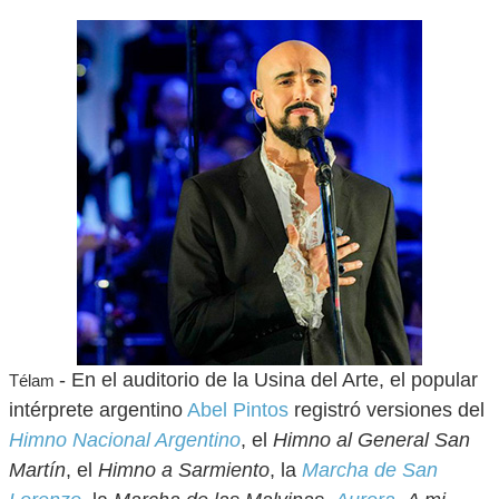
- En el auditorio de la Usina del Arte, el popular
Télam
intérprete argentino
Abel Pintos
registró versiones del
Himno Nacional Argentino
, el
Himno al General San
Martín
, el
Himno a Sarmiento
, la
Marcha de San