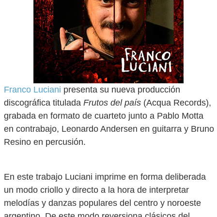
Franco Luciani
presenta su nueva producción
discográfica titulada
Frutos del país
(Acqua Records),
grabada en formato de cuarteto junto a Pablo Motta
en contrabajo, Leonardo Andersen en guitarra y Bruno
Resino en percusión.
En este trabajo Luciani imprime en forma deliberada
un modo criollo y directo a la hora de interpretar
melodías y danzas populares del centro y noroeste
argentino. De este modo reversiona clásicos del