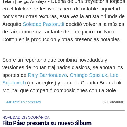
- Dueña de una trayectoria forjada
Télam | Sergio Arboleya
en el folclore de festivales pero de notable inquietud
por visitar otras texturas, esta vez la artista oriunda de
Arequito
Soledad Pastorutti
decidió volver a la música
de raíz como voz cantante de un equipo con Nico
Cotton en la producción y otras presencias notables.
Sobre un repertorio que combina novedades y
versiones de no tan trajinados clásicos, se anotan los
aportes de
Raly Barrionuevo
,
Chango Spasiuk
,
Leo
Sujatovich
(en arreglos) y la dupla Claudia Brant-Loli
Molina, que compartió composiciones con La Sole.
Leer artículo completo
Comentar
NOVEDAD DISCOGRÁFICA
Fito Páez presenta su nuevo álbum