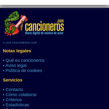
© 2026 CANCIONEROS.COM
Notas legales
•
Qué es cancioneros
•
Aviso legal
•
Política de cookies
Servicios
•
Contacto
•
Cómo colaborar
•
Criterios
•
Estadísticas