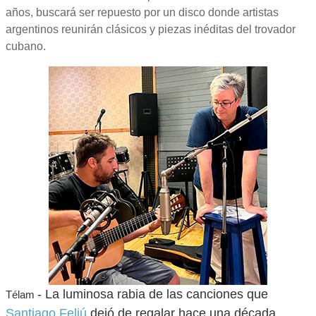
años, buscará ser repuesto por un disco donde artistas
argentinos reunirán clásicos y piezas inéditas del trovador
cubano.
- La luminosa rabia de las canciones que
Télam
Santiago Feliú
dejó de regalar hace una década