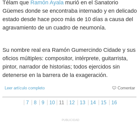
Télam que
Ramón Ayala
murió en el Sanatorio
Güemes donde se encontraba internado y en delicado
estado desde hace poco más de 10 días a causa del
agravamiento de un cuadro de neumonía.
Su nombre real era Ramón Gumercindo Cidade y sus
oficios múltiples: compositor, intérprete, guitarrista,
pintor, narrador de historias; todos ejercidos sin
detenerse en la barrera de la exageración.
Leer artículo completo
Comentar
7
8
9
10
11
12
13
14
15
16
PUBLICIDAD