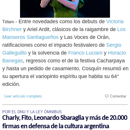
- Entre novedades como los debuts de
Victoria
Télam
Birchner
y Ariel Ardit, clásicos de la raigambre de
Los
Manseros Santiagueños
y Las Voces de Orán,
ratificaciones como el impacto festivalero de
Sergio
Galleguillo
y la solvencia de
Franco Luciani
y
Horacio
Banegas
, regresos como el de la festiva Cacharpaya
y hasta un pedido de casamiento, Cosquín resumió en
su apertura el variopinto espíritu que habita su 64°
edición.
Leer artículo completo
Comentar
POR EL DNU Y LA LEY ÓMNIBUS
Charly, Fito, Leonardo Sbaraglia y más de 20.000
firmas en defensa de la cultura argentina