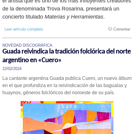
el artista que es uno de los más influyentes creadores
de la denominada Trova Rosarina, presentará un
concierto titulado
Materias y Herramientas
.
Leer artículo completo
Comentar
NOVEDAD DISCOGRÁFICA
Guada reivindica la tradición folclórica del norte
argentino en «Cuero»
22/02/2024
La cantante argentina Guada publica
Cuero
, un nuevo álbum
en el que profundiza en la reivindicación de las bagualas y
huaynos, géneros folclóricos del noroeste de su país.