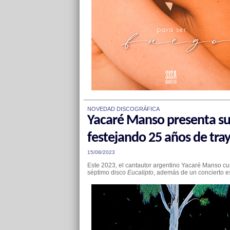
NOVEDAD DISCOGRÁFICA
Yacaré Manso presenta su
festejando 25 años de tray
15/08/2023
Este 2023,
el cantautor argentino Yacaré Manso
cu
séptimo disco
Eucalipto
, además de un concierto es