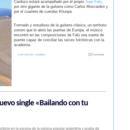
Cardozo estará acompañado por el propio
Juan Falú
,
por otro gigante de la guitarra como Carlos Moscardini y
por el cuarteto de cuerdas Khunpa.
Formado y estudioso de la guitarra clásica, un territorio
sonoro que le abrió las puertas de Europa, el músico
encontró en las composiciones de Falú una suerte de
puente capaz de conciliar las raíces folclóricas con la
academia.
Leer artículo completo
Comentar
nuevo single «Bailando con tu
yectoria en la escena de la música popular argentina y acaba de