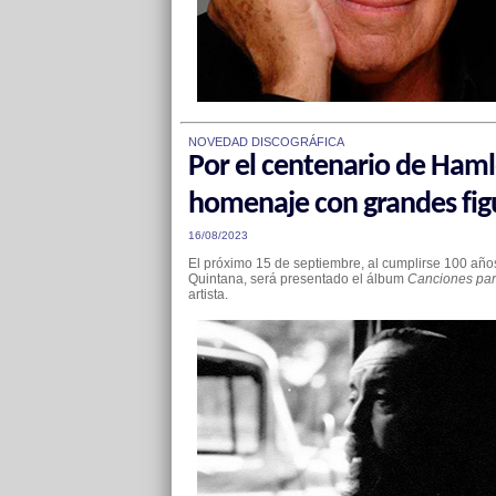
NOVEDAD DISCOGRÁFICA
Por el centenario de Haml
homenaje con grandes fig
16/08/2023
El próximo 15 de septiembre, al cumplirse 100 años
Quintana, será presentado el álbum
Canciones par
artista.