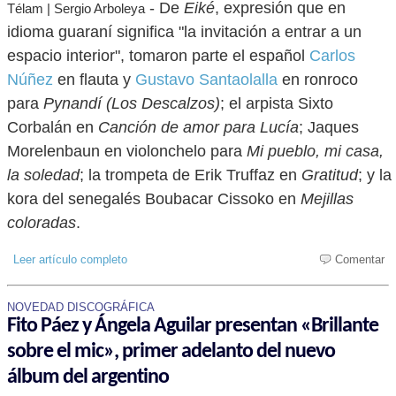
- De
Eiké
, expresión que en
Télam | Sergio Arboleya
idioma guaraní significa "la invitación a entrar a un
espacio interior", tomaron parte el español
Carlos
Núñez
en flauta y
Gustavo Santaolalla
en ronroco
para
Pynandí (Los Descalzos)
; el arpista Sixto
Corbalán en
Canción de amor para Lucía
; Jaques
Morelenbaun en violonchelo para
Mi pueblo, mi casa,
la soledad
; la trompeta de Erik Truffaz en
Gratitud
; y la
kora del senegalés Boubacar Cissoko en
Mejillas
coloradas
.
Leer artículo completo
Comentar
NOVEDAD DISCOGRÁFICA
Fito Páez y Ángela Aguilar presentan «Brillante
sobre el mic», primer adelanto del nuevo
álbum del argentino