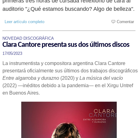
primeras tres horas de cursada reflexionó de cara al
auditorio "¿Qué estamos buscando? Algo de belleza".
Leer artículo completo
Comentar
NOVEDAD DISCOGRÁFICA
Clara Cantore presenta sus dos últimos discos
17/05/2023
La instrumentista y compositora argentina Clara Cantore
presentará oficialmente sus últimos dos trabajos discográficos
Entre algarroba y durazno
(2020) y
La música del vacío
(2022) —inéditos debido a la pandemia— en el Xirgu Untref
en Buenos Aires.