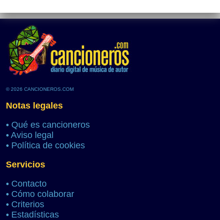
© 2026 CANCIONEROS.COM
Notas legales
•
Qué es cancioneros
•
Aviso legal
•
Política de cookies
Servicios
•
Contacto
•
Cómo colaborar
•
Criterios
•
Estadísticas