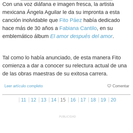
Con una voz diáfana e imagen fresca, la artista
mexicana Ángela Aguilar le da su impronta a esta
canción inolvidable que
Fito Páez
había dedicado
hace más de 30 años a
Fabiana Cantilo
, en su
emblemático álbum
El amor después del amor
.
Tal como lo había anunciado, de esta manera Fito
comienza a dar a conocer su relectura actual de una
de las obras maestras de su exitosa carrera.
Leer artículo completo
Comentar
11
12
13
14
15
16
17
18
19
20
PUBLICIDAD