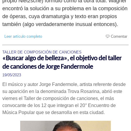
propio Nietzsche) formuló como la obra total. Wagner
encontró la solución a su problema en la composición
de óperas, cuya dramaturgia y texto eran propios
también (algo verdaderamente inusual entonces).
Leer artículo completo
Comentar
TALLER DE COMPOSICIÓN DE CANCIONES
«Buscar algo de belleza», el objetivo del taller
de canciones de Jorge Fandermole
19/05/2023
El músico y autor Jorge Fandermole, artista referente desde
su aparición en la denominada Trova Rosarina, abrió este
viernes el Taller de composición de canciones, el más
convocante de los 12 que integran el 20° Encuentro de
Música Popular que se desarrolla en esta ciudad.