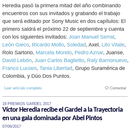
Heredia pasó la primera mitad del año combinando
encuentros con sus invitados y grabando el trabajo
que será editado por Sony Music en dos capítulos: El
primero saldrá el próximo 22 de septiembre y cuenta
con los siguientes invitados:
Joan Manuel Serrat
,
León Gieco
,
Ricardo Mollo
,
Soledad
, Axel,
Lito Vitale
,
Rolo Sartorio,
Marcela Morelo
,
Pedro Aznar
, Juanse,
David Lebón
,
Juan Carlos Baglietto
,
Raly Barrionuevo
,
Franco Luciani
,
Tania Libertad
, Grupo Suramérica de
Colombia, y Dúo Dos Puntos.
Leer artículo completo
Comentar
19 PREMIOS GARDEL 2017
Víctor Heredia recibe el Gardel a la Trayectoria
en una gala dominada por Abel Pintos
07/06/2017