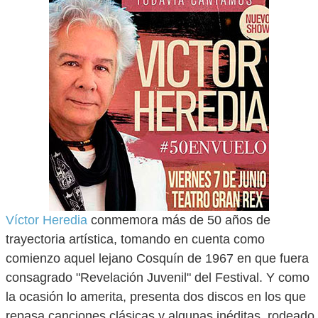
Víctor Heredia
conmemora más de 50 años de
trayectoria artística, tomando en cuenta como
comienzo aquel lejano Cosquín de 1967 en que fuera
consagrado "Revelación Juvenil" del Festival. Y como
la ocasión lo amerita, presenta dos discos en los que
repasa canciones clásicas y algunas inéditas, rodeado