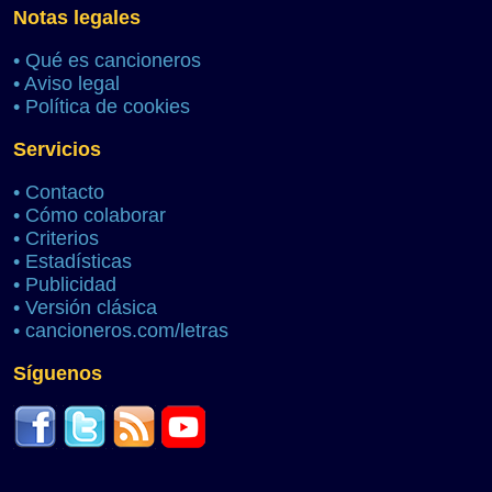
Notas legales
•
Qué es cancioneros
•
Aviso legal
•
Política de cookies
Servicios
•
Contacto
•
Cómo colaborar
•
Criterios
•
Estadísticas
•
Publicidad
•
Versión clásica
•
cancioneros.com/letras
Síguenos