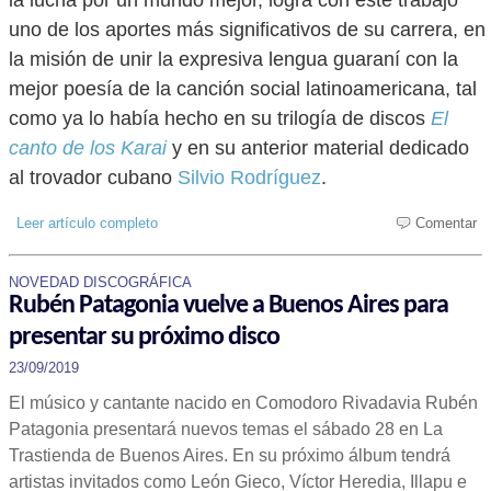
la lucha por un mundo mejor, logra con este trabajo
uno de los aportes más significativos de su carrera, en
la misión de unir la expresiva lengua guaraní con la
mejor poesía de la canción social latinoamericana, tal
como ya lo había hecho en su trilogía de discos
El
canto de los Karai
y en su anterior material dedicado
al trovador cubano
Silvio Rodríguez
.
Leer artículo completo
Comentar
NOVEDAD DISCOGRÁFICA
Rubén Patagonia vuelve a Buenos Aires para
presentar su próximo disco
23/09/2019
El músico y cantante nacido en Comodoro Rivadavia Rubén
Patagonia presentará nuevos temas el sábado 28 en La
Trastienda de Buenos Aires. En su próximo álbum tendrá
artistas invitados como León Gieco, Víctor Heredia, Illapu e