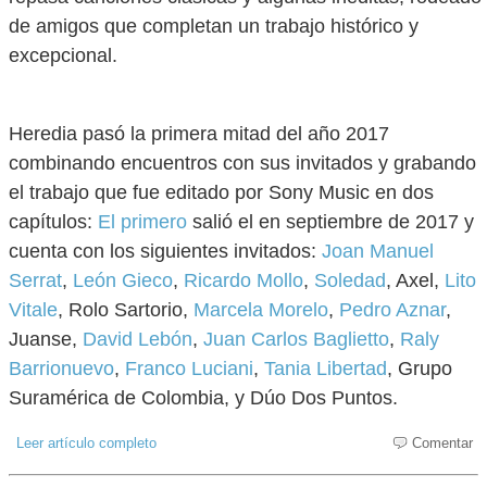
de amigos que completan un trabajo histórico y
excepcional.
Heredia pasó la primera mitad del año 2017
combinando encuentros con sus invitados y grabando
el trabajo que fue editado por Sony Music en dos
capítulos:
El primero
salió el en septiembre de 2017 y
cuenta con los siguientes invitados:
Joan Manuel
Serrat
,
León Gieco
,
Ricardo Mollo
,
Soledad
, Axel,
Lito
Vitale
, Rolo Sartorio,
Marcela Morelo
,
Pedro Aznar
,
Juanse,
David Lebón
,
Juan Carlos Baglietto
,
Raly
Barrionuevo
,
Franco Luciani
,
Tania Libertad
, Grupo
Suramérica de Colombia, y Dúo Dos Puntos.
Leer artículo completo
Comentar