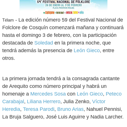
- La edición número 59 del Festival Nacional de
Télam
Folclore de Cosquín comenzará mañana y continuará
hasta el domingo 3 de febrero, con la participación
destacada de
Soledad
en la primera noche, que
tendrá además la presencia de
León Gieco
, entre
otros.
La primera jornada tendrá a la consagrada cantante
de Arequito como número principal y habrá un
homenaje a
Mercedes Sosa
con
León Gieco
,
Peteco
Carabajal
,
Liliana Herrero
, Julia Zenko,
Víctor
Heredia
,
Teresa Parodi
,
Bruno Arias
, Nahuel Pennisi,
La Bruja Salguero, José Luis Aguirre y Nadia Larcher.