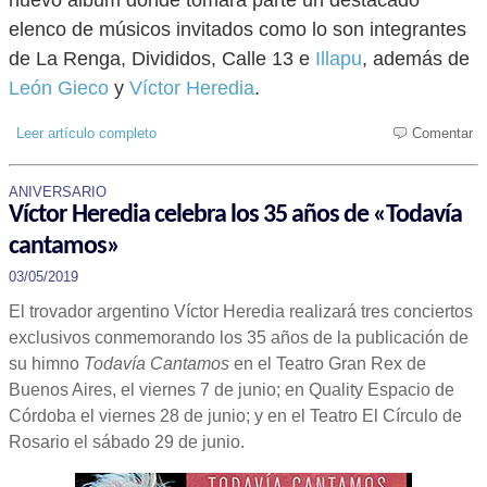
nuevo álbum donde tomará parte un destacado
elenco de músicos invitados como lo son integrantes
de La Renga, Divididos, Calle 13 e
Illapu
, además de
León Gieco
y
Víctor Heredia
.
Leer artículo completo
Comentar
ANIVERSARIO
Víctor Heredia celebra los 35 años de «Todavía
cantamos»
03/05/2019
El trovador argentino Víctor Heredia realizará tres conciertos
exclusivos conmemorando los 35 años de la publicación de
su himno
Todavía Cantamos
en el Teatro Gran Rex de
Buenos Aires, el viernes 7 de junio; en Quality Espacio de
Córdoba el viernes 28 de junio; y en el Teatro El Círculo de
Rosario el sábado 29 de junio.