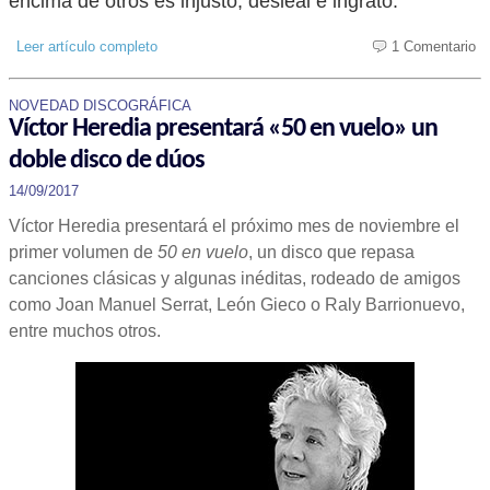
encima de otros es injusto, desleal e ingrato.
Leer artículo completo
1 Comentario
NOVEDAD DISCOGRÁFICA
Víctor Heredia presentará «50 en vuelo» un
doble disco de dúos
14/09/2017
Víctor Heredia presentará el próximo mes de noviembre el
primer volumen de
50 en vuelo
, un disco que repasa
canciones clásicas y algunas inéditas, rodeado de amigos
como Joan Manuel Serrat, León Gieco o Raly Barrionuevo,
entre muchos otros.