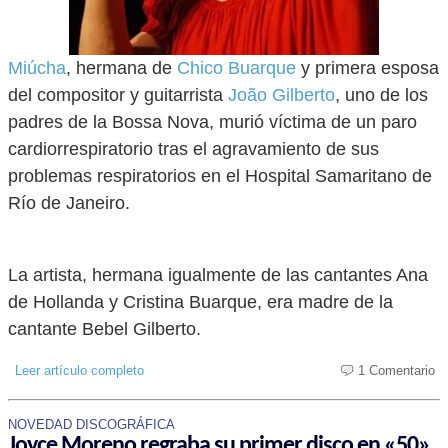
Miúcha
, hermana de
Chico Buarque
y primera esposa
del compositor y guitarrista
João Gilberto
, uno de los
padres de la Bossa Nova, murió víctima de un paro
cardiorrespiratorio tras el agravamiento de sus
problemas respiratorios en el Hospital Samaritano de
Río de Janeiro.
La artista, hermana igualmente de las cantantes Ana
de Hollanda y Cristina Buarque, era madre de la
cantante Bebel Gilberto.
Leer artículo completo
1 Comentario
NOVEDAD DISCOGRÁFICA
Joyce Moreno regraba su primer disco en «50»