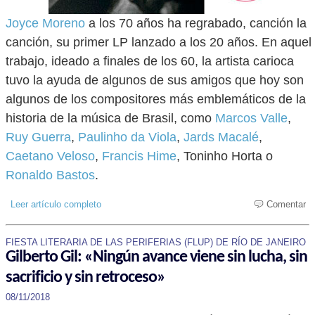
Joyce Moreno
a los 70 años ha regrabado, canción la
canción, su primer LP lanzado a los 20 años. En aquel
trabajo, ideado a finales de los 60, la artista carioca
tuvo la ayuda de algunos de sus amigos que hoy son
algunos de los compositores más emblemáticos de la
historia de la música de Brasil, como
Marcos Valle
,
Ruy Guerra
,
Paulinho da Viola
,
Jards Macalé
,
Caetano Veloso
,
Francis Hime
, Toninho Horta o
Ronaldo Bastos
.
Leer artículo completo
Comentar
FIESTA LITERARIA DE LAS PERIFERIAS (FLUP) DE RÍO DE JANEIRO
Gilberto Gil: «Ningún avance viene sin lucha, sin
sacrificio y sin retroceso»
08/11/2018