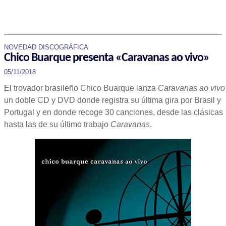
NOVEDAD DISCOGRÁFICA
Chico Buarque presenta «Caravanas ao vivo»
05/11/2018
El trovador brasileño Chico Buarque lanza
Caravanas ao vivo
un doble CD y DVD donde registra su última gira por Brasil y
Portugal y en donde recoge 30 canciones, desde las clásicas
hasta las de su último trabajo
Caravanas
.